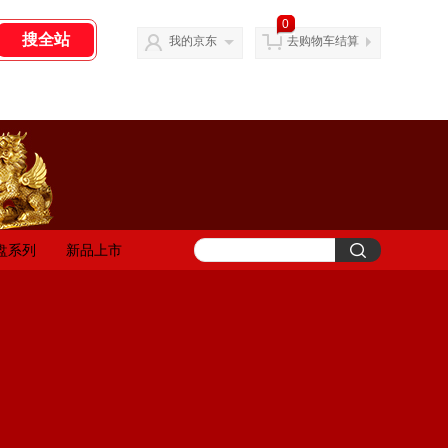
0
我的京东
去购物车结算
盘系列
新品上市