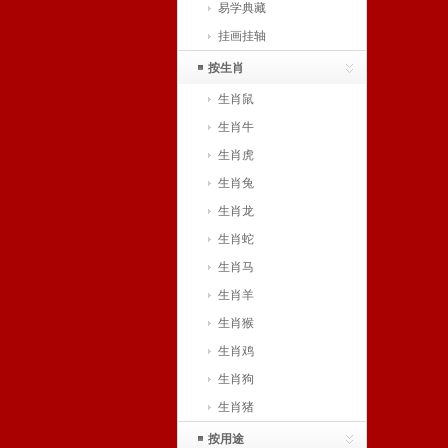
易学典藏
挂画挂轴
按生肖
生肖鼠
生肖牛
生肖虎
生肖兔
生肖龙
生肖蛇
生肖马
生肖羊
生肖猴
生肖鸡
生肖狗
生肖猪
按用途