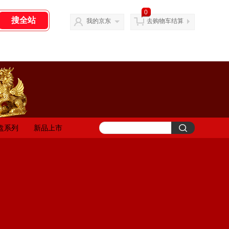
0
我的京东
去购物车结算
盘系列
新品上市