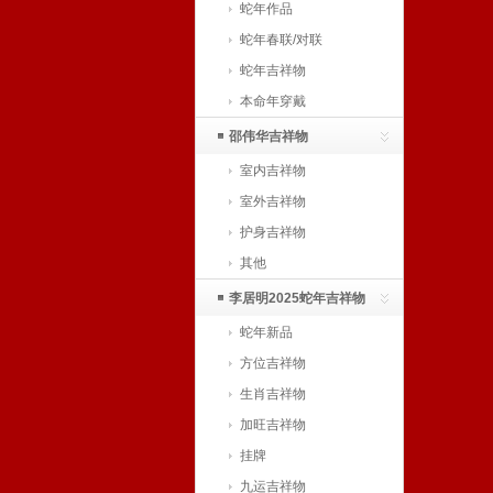
蛇年作品
蛇年春联/对联
蛇年吉祥物
本命年穿戴
邵伟华吉祥物
室内吉祥物
室外吉祥物
护身吉祥物
其他
李居明2025蛇年吉祥物
蛇年新品
方位吉祥物
生肖吉祥物
加旺吉祥物
挂牌
九运吉祥物