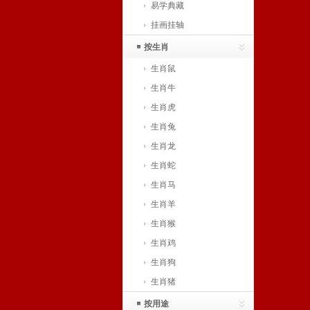
易学典藏
挂画挂轴
按生肖
生肖鼠
生肖牛
生肖虎
生肖兔
生肖龙
生肖蛇
生肖马
生肖羊
生肖猴
生肖鸡
生肖狗
生肖猪
按用途