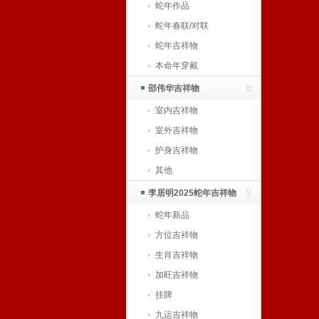
蛇年作品
蛇年春联/对联
蛇年吉祥物
本命年穿戴
邵伟华吉祥物
室内吉祥物
室外吉祥物
护身吉祥物
其他
李居明2025蛇年吉祥物
蛇年新品
方位吉祥物
生肖吉祥物
加旺吉祥物
挂牌
九运吉祥物