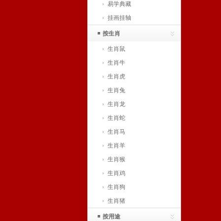
易学典藏
挂画挂轴
按生肖
生肖鼠
生肖牛
生肖虎
生肖兔
生肖龙
生肖蛇
生肖马
生肖羊
生肖猴
生肖鸡
生肖狗
生肖猪
按用途