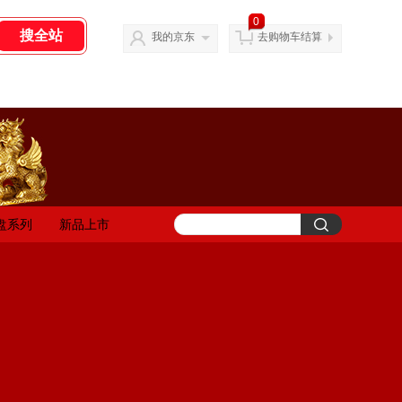
0
我的京东
去购物车结算
盘系列
新品上市