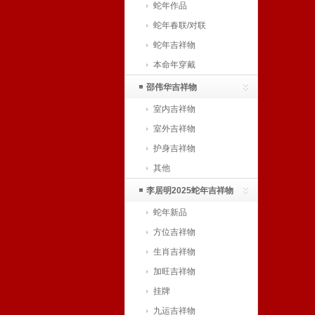
蛇年作品
蛇年春联/对联
蛇年吉祥物
本命年穿戴
邵伟华吉祥物
室内吉祥物
室外吉祥物
护身吉祥物
其他
李居明2025蛇年吉祥物
蛇年新品
方位吉祥物
生肖吉祥物
加旺吉祥物
挂牌
九运吉祥物