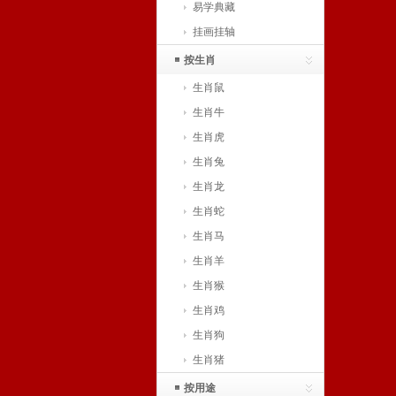
易学典藏
挂画挂轴
按生肖
生肖鼠
生肖牛
生肖虎
生肖兔
生肖龙
生肖蛇
生肖马
生肖羊
生肖猴
生肖鸡
生肖狗
生肖猪
按用途