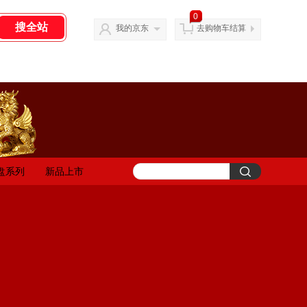
0
我的京东
去购物车结算
盘系列
新品上市