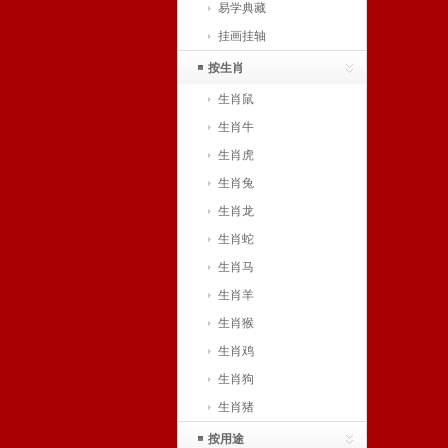
易学典藏
挂画挂轴
按生肖
生肖鼠
生肖牛
生肖虎
生肖兔
生肖龙
生肖蛇
生肖马
生肖羊
生肖猴
生肖鸡
生肖狗
生肖猪
按用途