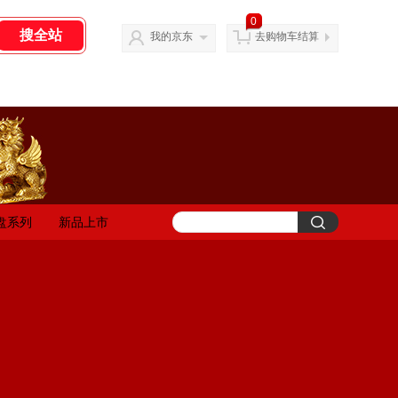
0
我的京东
去购物车结算
盘系列
新品上市