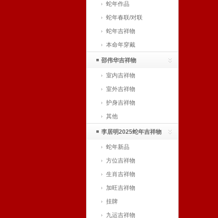
蛇年作品
蛇年春联/对联
蛇年吉祥物
本命年穿戴
邵伟华吉祥物
室内吉祥物
室外吉祥物
护身吉祥物
其他
李居明2025蛇年吉祥物
蛇年新品
方位吉祥物
生肖吉祥物
加旺吉祥物
挂牌
九运吉祥物